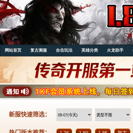
网站首页
复古测服
合击玩法
英雄分类
火龙助手