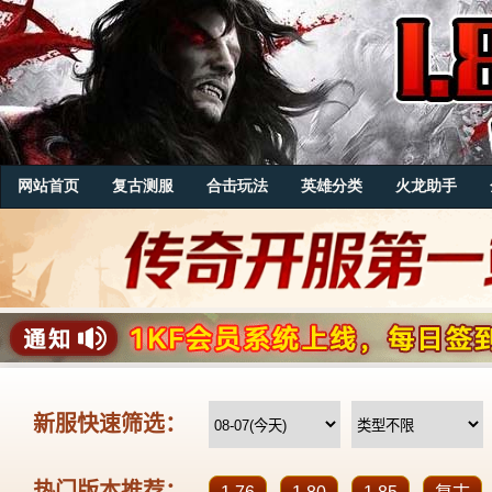
网站首页
复古测服
合击玩法
英雄分类
火龙助手