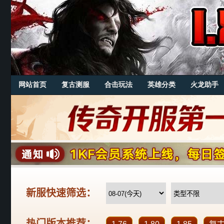
网站首页
复古测服
合击玩法
英雄分类
火龙助手